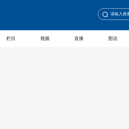
栏目
视频
直播
图说