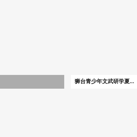
狮台青少年文武研学夏...