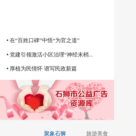
在“百姓口碑”中悟“为官之道”
党建引领激活小区治理“神经末梢...
厚植为民情怀 谱写民政新篇
聚象石狮
旅游美食