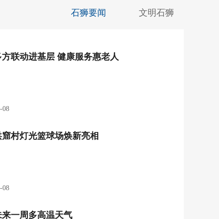
石狮要闻
文明石狮
多方联动进基层 健康服务惠老人
-08
洪窟村灯光篮球场焕新亮相
-08
未来一周多高温天气