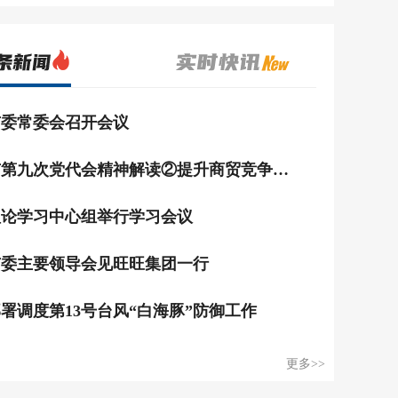
市委常委会召开会议
石狮市第九次党代会精神解读②提升商贸竞争力 打造双向开放新高地
理论学习中心组举行学习会议
市委主要领导会见旺旺集团一行
署调度第13号台风“白海豚”防御工作
“河小禹”激活治水新生力
更多>>