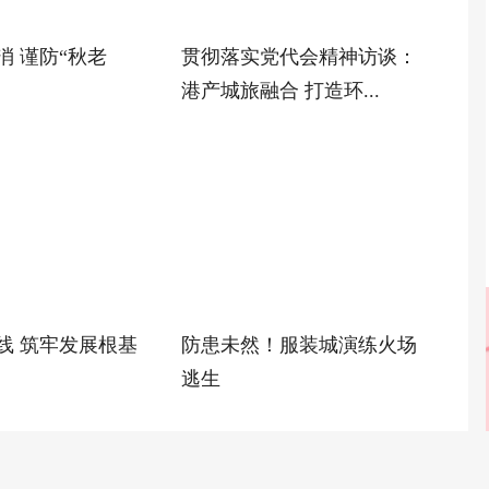
消 谨防“秋老
贯彻落实党代会精神访谈：
港产城旅融合 打造环...
线 筑牢发展根基
防患未然！服装城演练火场
逃生