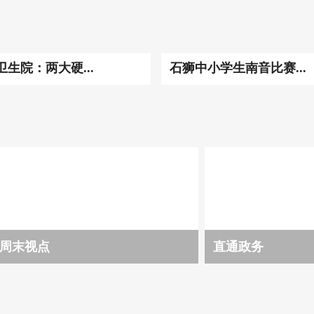
生院：两大硬...
石狮中小学生南音比赛...
周末视点
直通政务