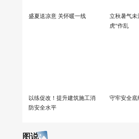
盛夏送凉意 关怀暖一线
立秋暑气未
虎”作乱
以练促改！提升建筑施工消
守牢安全底
防安全水平
图说