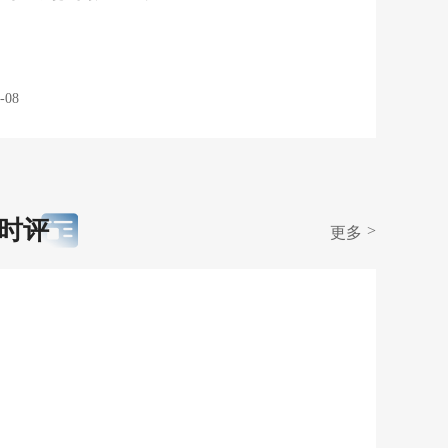
-08
时评
>
更多