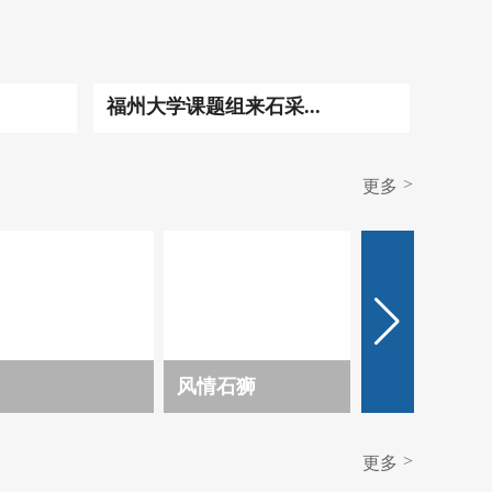
福州大学课题组来石采...
>
更多
风情石狮
>
更多