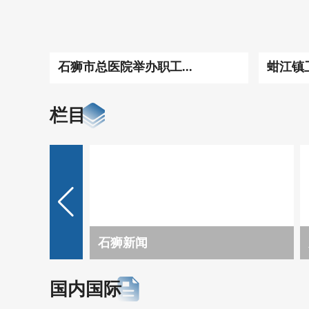
石狮市总医院举办职工...
蚶江镇卫
栏目
石狮新闻
国内国际