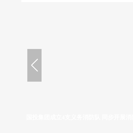
国投集团成立4支义务消防队 同步开展