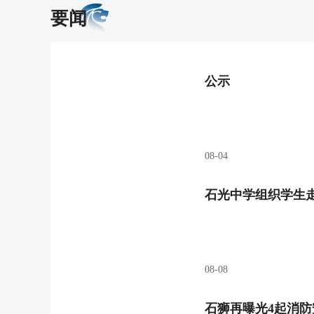
要闻
公示
08-04
石光中学组织学生
08-08
石狮再曝光4起消