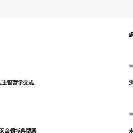
08
走进警营学交规
08
防安全领域典型案