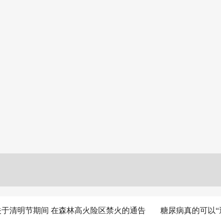
明节期间 在森林高火险区禁火的通告
糖尿病真的可以“逆转”