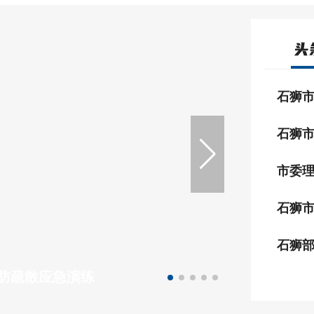
石狮
市委
石狮
石狮部
消防疏散应急演练
石狮一群